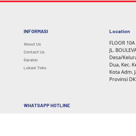
INFORMASI
Location
FLOOR 10A 
About Us
JL. BOULEV
Contact Us
Desa/Kelu
Garansi
Dua, Kec. K
Lokasi Toko
Kota Adm. J
Provinsi DK
WHATSAPP HOTLINE
085100728105