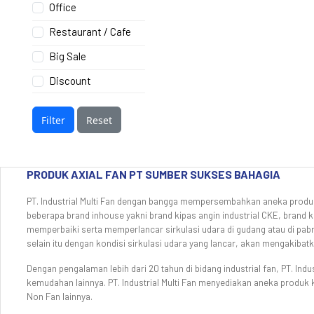
Office
Restaurant / Cafe
Big Sale
Discount
Filter
Reset
PRODUK AXIAL FAN PT SUMBER SUKSES BAHAGIA
PT. Industrial Multi Fan dengan bangga mempersembahkan aneka produk A
beberapa brand inhouse yakni brand kipas angin industrial CKE, brand kip
memperbaiki serta memperlancar sirkulasi udara di gudang atau di pab
selain itu dengan kondisi sirkulasi udara yang lancar, akan mengakiba
Dengan pengalaman lebih dari 20 tahun di bidang industrial fan, PT. Ind
kemudahan lainnya. PT. Industrial Multi Fan menyediakan aneka produk ki
Non Fan lainnya.