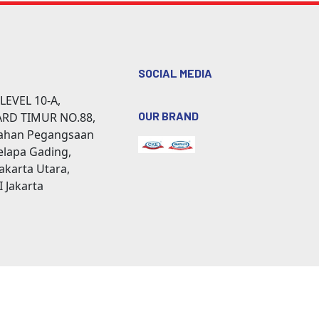
SOCIAL MEDIA
LEVEL 10-A,
OUR BRAND
ARD TIMUR NO.88,
rahan Pegangsaan
elapa Gading,
akarta Utara,
I Jakarta