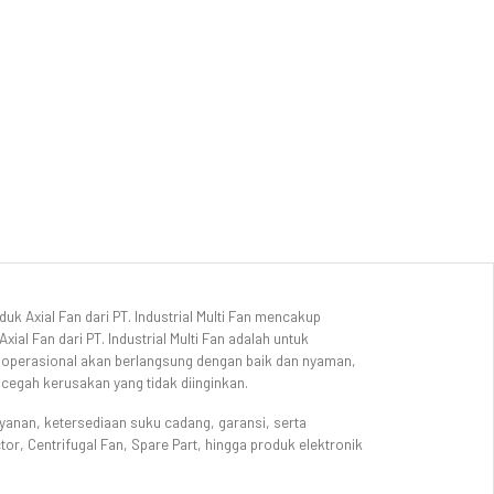
k Axial Fan dari PT. Industrial Multi Fan mencakup
ial Fan dari PT. Industrial Multi Fan adalah untuk
n operasional akan berlangsung dengan baik dan nyaman,
ncegah kerusakan yang tidak diinginkan.
layanan, ketersediaan suku cadang, garansi, serta
tor, Centrifugal Fan, Spare Part, hingga produk elektronik