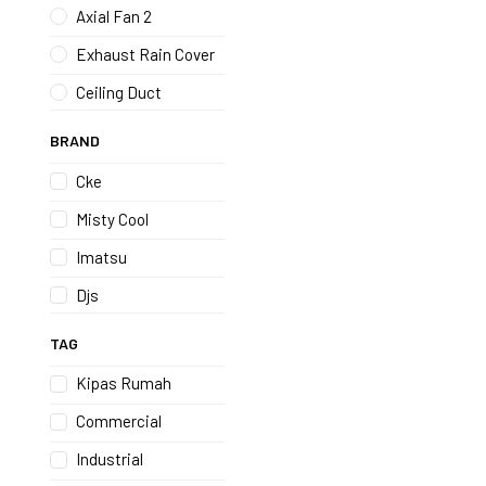
Axial Fan 2
Exhaust Rain Cover
Ceiling Duct
BRAND
Cke
Misty Cool
Imatsu
Djs
TAG
Kipas Rumah
Commercial
Industrial